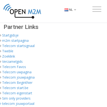
NL
Partner Links
Startgidsje
m2m startpagina
Telecom startsignaal
Tweble
Zoeklink
Verzamelgids
Telecom Favos
Telecom uwpagina
Telecom jouwpagina
Telecom Beginthier
Telecom start.be
Telecom eigenstart
Sim only providers
telecom jouwportaal