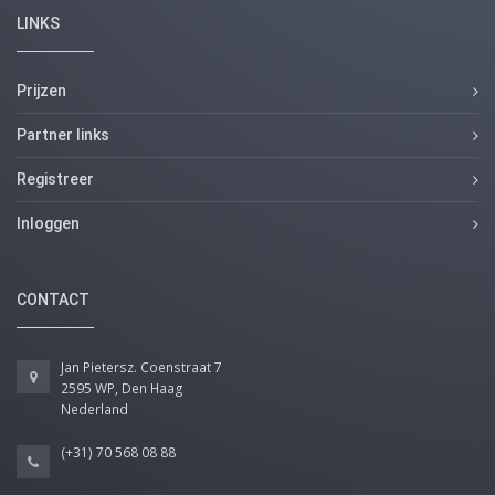
LINKS
Prijzen
Partner links
Registreer
Inloggen
CONTACT
Jan Pietersz. Coenstraat 7
2595 WP, Den Haag
Nederland
(+31) 70 568 08 88